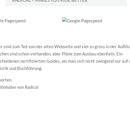
RADICAL – MAKES YOU RIDE BETTER
er sind zum Teil von der alten Webseite und viel zu gross in der Auflö
achen sind schon vorhanden, aber Pläne zum Ausbau ebenfalls. Ein
hiedenen zertifizierten Guides, wo man sich nicht zwingend nur auf
istik und Buchführung.
worten.
itinhaber von Radical