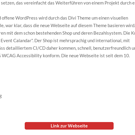
zu setzen, das vereinfacht das Weiterführen von einem Projekt durch e
d offene WordPress wird durch das Divi Theme um einen visuellen
le, war klar, dass die neue Webseite auf diesem Theme basieren wird
uren mit dem schon bestehenden Shop und deren Bezahlsystem. Die K
vent Calandar". Der Shop ist mehrsprachig und international, mit
ss detailliertem CI/CD daher kommen, schnell, benutzerfreundlich u
0% WCAG Accessibility konform. Die neue Webseite ist seit dem 10.
g
Link zur Webseite