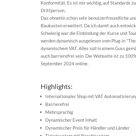
Konformität. Es ist mir wichtig, auf Standards 
Drittperson.
Das ohnehin schon sehr benutzerfreundliche un
Baukasten erweitert. Da ich damit auch entwick
Schwierig war die Einbindung der Kurse und To
werden dynamisch ausgelesen vom Plug-in "The E
dynamischem VAT. Alles soll in einem Guss gemä
auch barrierefrei sein. Die Webseite ist zu 10
September 2024 online.
Highlights:
Internationaler Shop mit VAT Automatisierun
Barrierefrei
Mehrsprachig
Dynamischer Event Inhalt
Dynamischer Preis für Händler und Länder
Ticketsystem mit Bezahlsystem