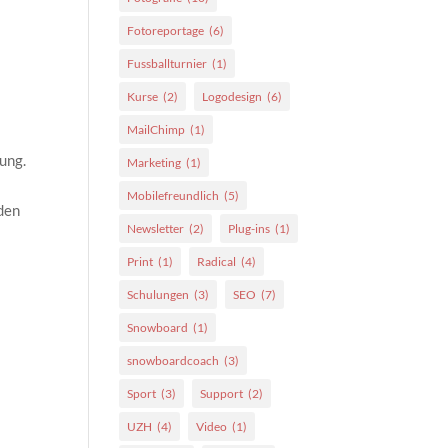
Fotoreportage
(6)
Fussballturnier
(1)
Kurse
(2)
Logodesign
(6)
MailChimp
(1)
sung.
Marketing
(1)
Mobilefreundlich
(5)
 den
Newsletter
(2)
Plug-ins
(1)
Print
(1)
Radical
(4)
Schulungen
(3)
SEO
(7)
Snowboard
(1)
snowboardcoach
(3)
Sport
(3)
Support
(2)
UZH
(4)
Video
(1)