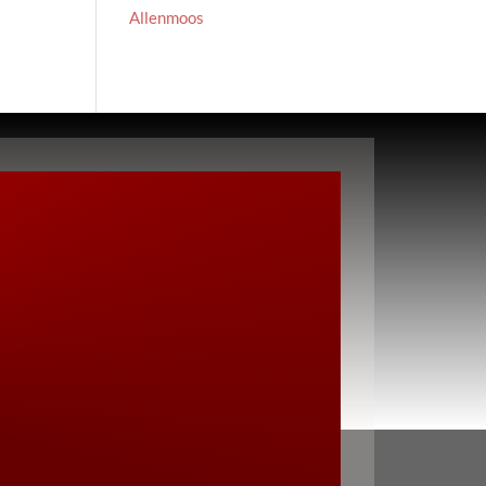
Allenmoos