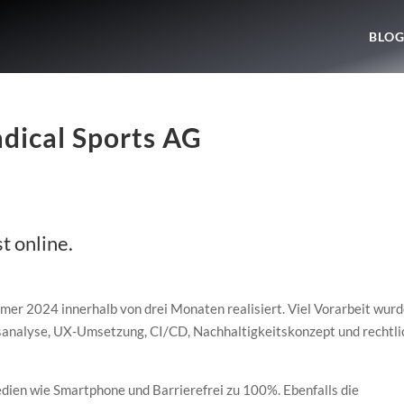
BLO
dical Sports AG
t online.
r 2024 innerhalb von drei Monaten realisiert. Viel Vorarbeit wur
fsanalyse, UX-Umsetzung, CI/CD, Nachhaltigkeitskonzept und rechtli
dien wie Smartphone und Barrierefrei zu 100%. Ebenfalls die