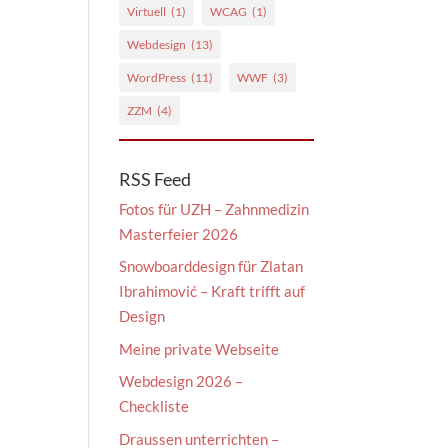
Virtuell
(1)
WCAG
(1)
Webdesign
(13)
WordPress
(11)
WWF
(3)
ZZM
(4)
RSS Feed
Fotos für UZH – Zahnmedizin
Masterfeier 2026
Snowboarddesign für Zlatan
Ibrahimović – Kraft trifft auf
Design
Meine private Webseite
Webdesign 2026 –
Checkliste
Draussen unterrichten –