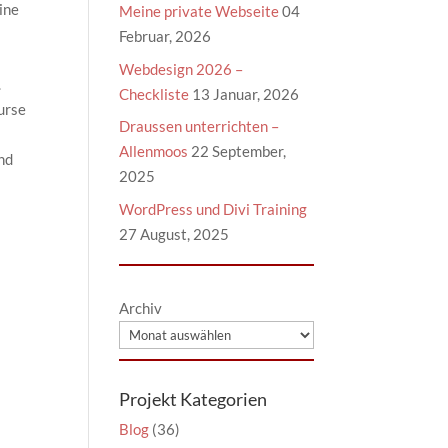
ine
Meine private Webseite
04
Februar, 2026
Webdesign 2026 –
.
Checkliste
13 Januar, 2026
urse
Draussen unterrichten –
Allenmoos
22 September,
nd
2025
WordPress und Divi Training
27 August, 2025
Archiv
Projekt Kategorien
Blog
(36)