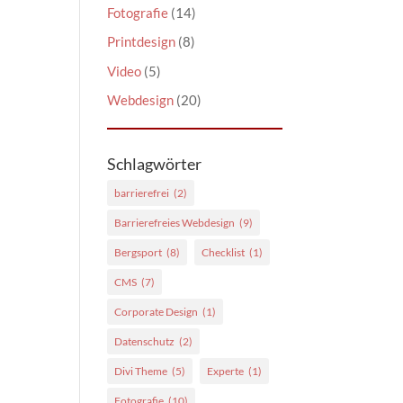
Fotografie
(14)
Printdesign
(8)
Video
(5)
Webdesign
(20)
Schlagwörter
barrierefrei
(2)
Barrierefreies Webdesign
(9)
Bergsport
(8)
Checklist
(1)
CMS
(7)
Corporate Design
(1)
Datenschutz
(2)
Divi Theme
(5)
Experte
(1)
Fotografie
(10)