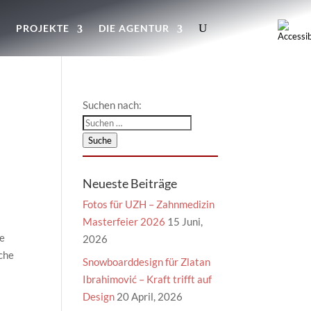
G
PROJEKTE
DIE AGENTUR
Suchen nach:
Suche
Neueste Beiträge
Fotos für UZH – Zahnmedizin
Masterfeier 2026
15 Juni,
de
2026
che
Snowboarddesign für Zlatan
Ibrahimović – Kraft trifft auf
Design
20 April, 2026