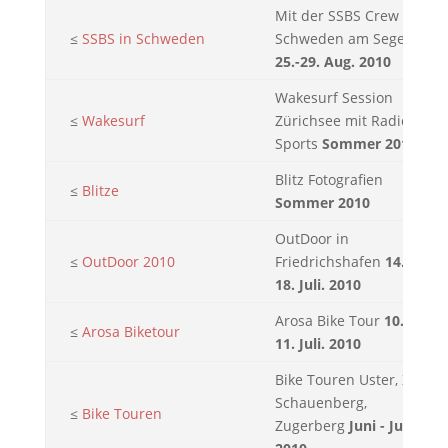
Mit der SSBS Crew in
≤
SSBS in Schweden
Schweden am Segeln
25.-29. Aug. 2010
Wakesurf Session
≤
Wakesurf
Zürichsee mit Radical
Sports
Sommer 2010
Blitz Fotografien
≤
Blitze
Sommer 2010
OutDoor in
≤
OutDoor 2010
Friedrichshafen
14. -
18. Juli. 2010
Arosa Bike Tour
10. -
≤
Arosa Biketour
11. Juli. 2010
Bike Touren Uster, Zoo,
Schauenberg,
≤
Bike Touren
Zugerberg
Juni - Juli.