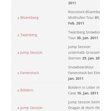
2011
Rossstock-Blüemberg-
≤
Blüemberg
Misthufen Tour
01.
Feb. 2011
Twäriberg Snowboard
≤
Twäriberg
Tour
30. Jan. 2011
Jump Session
≤
Jump Session
unterhalb Grossem
Sternen
29. Jan. 2011
Snowboardtour
≤
Fanenstock
Fanenstock bei Elm
23.
Jan. 2011
Boldern in Uster im
≤
Boldern
Cave
16. Jan. 2011
Jump Session beim
≤
Jump Session
Dragan @ Hoch-Ybrig