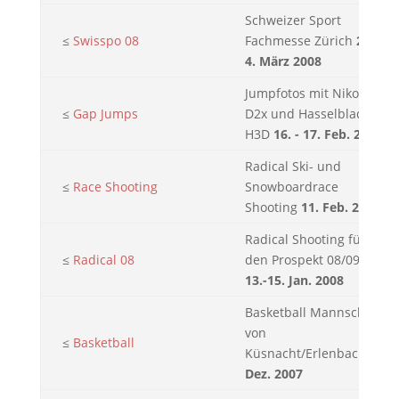
Schweizer Sport
≤
Swisspo 08
Fachmesse Zürich
2. -
4. März 2008
Jumpfotos mit Nikon
≤
Gap Jumps
D2x und Hasselblad
H3D
16. - 17. Feb. 2008
Radical Ski- und
≤
Race Shooting
Snowboardrace
Shooting
11. Feb. 2008
Radical Shooting für
≤
Radical 08
den Prospekt 08/09
13.-15. Jan. 2008
Basketball Mannschaft
von
≤
Basketball
Küsnacht/Erlenbach
4.
Dez. 2007