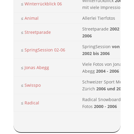
Winterrückblick
2006
≤
Winterrückblick 06
mit viele Impressionen
≤
Animal
Allerlei Tierfotos
Streetparade
2002 -
≤
Streetparade
2006
SpringSession
von
≤
SpringSession 02-06
2002 bis 2006
Viele Fotos von Jonas
≤
Jonas Abegg
Abegg
2004 - 2006
Schweizer Sport Messe
≤
Swisspo
Zürich
2006 und 2007
Radical Snowboard
≤
Radical
Fotos
2000 - 2006