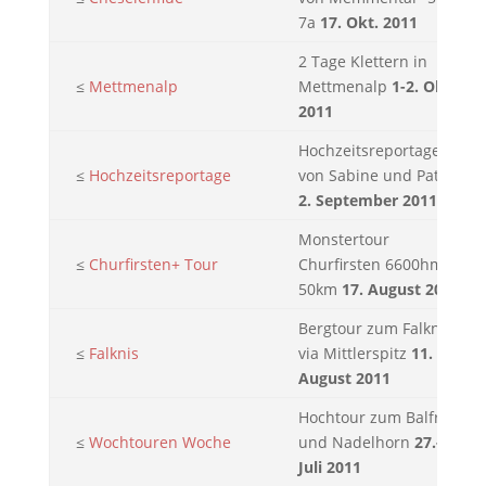
7a
17. Okt. 2011
2 Tage Klettern in
≤
Mettmenalp
Mettmenalp
1-2. Okt.
2011
Hochzeitsreportage
≤
Hochzeitsreportage
von Sabine und Patrik
2. September 2011
Monstertour
≤
Churfirsten+ Tour
Churfirsten 6600hm
50km
17. August 2011
Bergtour zum Falknis
≤
Falknis
via Mittlerspitz
11.
August 2011
Hochtour zum Balfrin
≤
Wochtouren Woche
und Nadelhorn
27.- 30.
Juli 2011