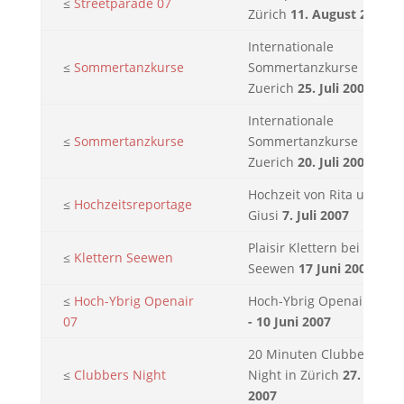
≤
Streetparade 07
Zürich
11. August 2007
Internationale
≤
Sommertanzkurse
Sommertanzkurse
Zuerich
25. Juli 2007
Internationale
≤
Sommertanzkurse
Sommertanzkurse
Zuerich
20. Juli 2007
Hochzeit von Rita und
≤
Hochzeitsreportage
Giusi
7. Juli 2007
Plaisir Klettern bei
≤
Klettern Seewen
Seewen
17 Juni 2007
≤
Hoch-Ybrig Openair
Hoch-Ybrig Openair
8.
07
- 10 Juni 2007
20 Minuten Clubbers
≤
Clubbers Night
Night in Zürich
27. Mai
2007