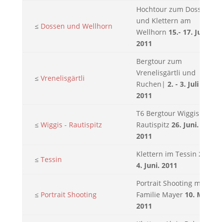
Hochtour zum Dossen
und Klettern am
≤
Dossen und Wellhorn
Wellhorn
15.- 17. Juli
2011
Bergtour zum
Vrenelisgärtli und
≤
Vrenelisgärtli
Ruchen|
2. - 3. Juli
2011
T6 Bergtour Wiggis -
≤
Wiggis - Rautispitz
Rautispitz
26. Juni.
2011
Klettern im Tessin
2. -
≤
Tessin
4. Juni. 2011
Portrait Shooting mit
≤
Portrait Shooting
Familie Mayer
10. Mai.
2011