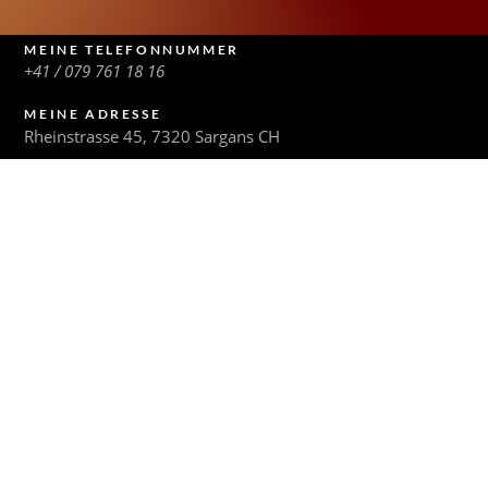
Alternative:
MEINE TELEFONNUMMER
+41 / 079 761 18 16
MEINE ADRESSE
Rheinstrasse 45, 7320 Sargans CH