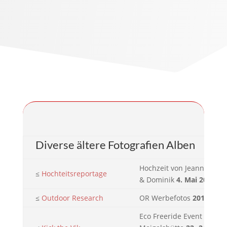
Diverse ältere Fotografien Alben
Hochzeit von Jeannette
≤
Hochteitsreportage
& Dominik
4. Mai 2013
≤
Outdoor Research
OR Werbefotos
2013
Eco Freeride Event