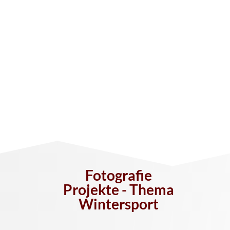
Bildwünsche an.
ARCHIV ANDERE THEMEN
NEUERE PROJEKTE FOTOGRAFIE
Fotografie
Projekte - Thema
Wintersport