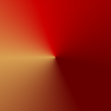
SCOUT-OUT MULTIMEDIADESIGN
Senden