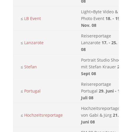
08
Light+Byte Video &
≤
LB Event
Photo Event
18. - 19.
Nov. 08
Reisereportage
≤
Lanzarote
Lanzarote
17. - 25. Okt.
08
Portrait Studio Shootin
≤
Stefan
mit Stefan Krauer
23.
Sept 08
Reisereportage
≤
Portugal
Portugal
29. Juni - 13.
Juli 08
Hochzeitsreportage
≤
Hochzeitsreportage
von Gabi & Jürg
21.
Juni 08